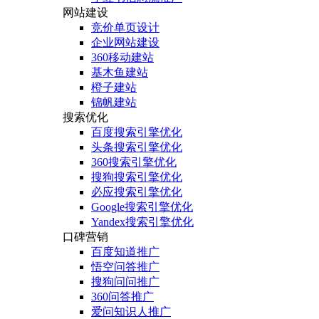
网站建设
竞价单页设计
企业网站建设
360移动建站
基木鱼建站
橙子建站
锦帆建站
搜索优化
百度搜索引擎优化
头条搜索引擎优化
360搜索引擎优化
搜狗搜索引擎优化
必应搜索引擎优化
Google搜索引擎优化
Yandex搜索引擎优化
口碑营销
百度知道推广
悟空问答推广
搜狗问问推广
360问答推广
爱问知识人推广