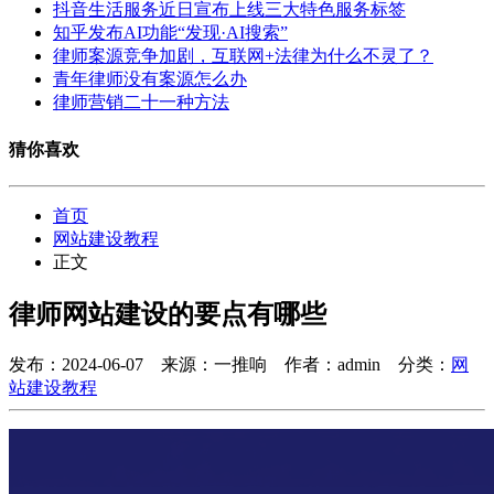
抖音生活服务近日宣布上线三大特色服务标签
知乎发布AI功能“发现·AI搜索”
律师案源竞争加剧，互联网+法律为什么不灵了？
青年律师没有案源怎么办
律师营销二十一种方法
猜你喜欢
首页
网站建设教程
正文
律师网站建设的要点有哪些
发布：2024-06-07
来源：一推响
作者：admin
分类：
网
站建设教程