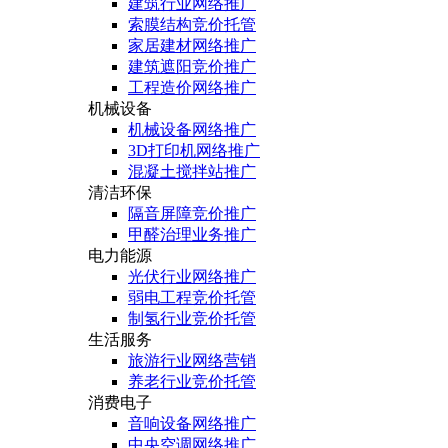
建筑行业网络推广
索膜结构竞价托管
家居建材网络推广
建筑遮阳竞价推广
工程造价网络推广
机械设备
机械设备网络推广
3D打印机网络推广
混凝土搅拌站推广
清洁环保
隔音屏障竞价推广
甲醛治理业务推广
电力能源
光伏行业网络推广
弱电工程竞价托管
制氢行业竞价托管
生活服务
旅游行业网络营销
养老行业竞价托管
消费电子
音响设备网络推广
中央空调网络推广