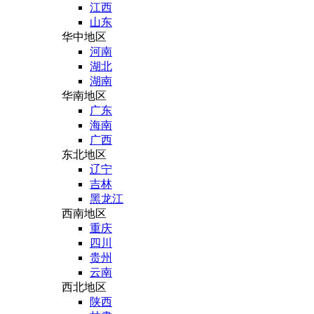
江西
山东
华中地区
河南
湖北
湖南
华南地区
广东
海南
广西
东北地区
辽宁
吉林
黑龙江
西南地区
重庆
四川
贵州
云南
西北地区
陕西