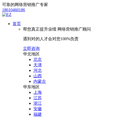
可靠的网络营销推广专家
18610460186
首页
帮您真正提升业绩
网络营销推广顾问
遇到对的人才会对您100%负责
立即咨询
华北地区
北京
天津
河北
山西
内蒙古
华东地区
上海
江苏
浙江
安徽
福建