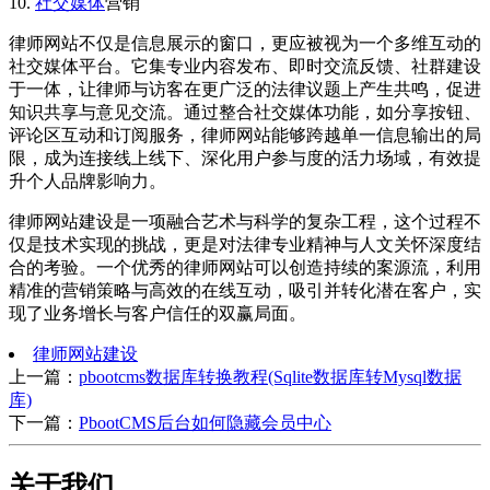
10.
社交媒体
营销
律师网站不仅是信息展示的窗口，更应被视为一个多维互动的
社交媒体平台。它集专业内容发布、即时交流反馈、社群建设
于一体，让律师与访客在更广泛的法律议题上产生共鸣，促进
知识共享与意见交流。通过整合社交媒体功能，如分享按钮、
评论区互动和订阅服务，律师网站能够跨越单一信息输出的局
限，成为连接线上线下、深化用户参与度的活力场域，有效提
升个人品牌影响力。
律师网站建设是一项融合艺术与科学的复杂工程，这个过程不
仅是技术实现的挑战，更是对法律专业精神与人文关怀深度结
合的考验。一个优秀的律师网站可以创造持续的案源流，利用
精准的营销策略与高效的在线互动，吸引并转化潜在客户，实
现了业务增长与客户信任的双赢局面。
律师网站建设
上一篇：
pbootcms数据库转换教程(Sqlite数据库转Mysql数据
库)
下一篇：
PbootCMS后台如何隐藏会员中心
关于我们