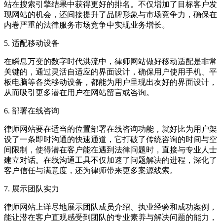
站在搜索引擎结果中获得更好的排名。不仅增加了目标客户发
现网站的机会，还间接提升了品牌形象与市场竞争力，确保在
内卷严重的法律服务市场竞争中实现业务增长。
5. 适配移动设备
在瞬息万变的数字时代洪流中，律师网站做好移动适配是非常
关键的，通过灵活自适应的界面设计，确保用户使用手机、平
板电脑等各类移动设备，都能为用户呈现出友好的界面设计，
从而吸引更多潜在用户在网站留言或咨询。
6. 部署在线咨询
律师网站要在适当的位置部署在线咨询功能，就好比为用户架
设了一条即时沟通的快速通道，它打破了传统咨询的时间与空
间限制，使得潜在客户能在遇到法律问题时，直接与专业人士
建立对话。在线沟通工具不仅加速了问题解决的进程，深化了
客户信任与满意度，还为律师带来更多案源线索。
7. 展示团队实力
律师网站上详尽地展示团队成员介绍、执业经验和成功案例，
能让潜在客户直观感受到团队的专业素养与解决问题的能力，