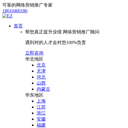
可靠的网络营销推广专家
18610460186
首页
帮您真正提升业绩
网络营销推广顾问
遇到对的人才会对您100%负责
立即咨询
华北地区
北京
天津
河北
山西
内蒙古
华东地区
上海
江苏
浙江
安徽
福建