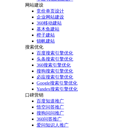
网站建设
竞价单页设计
企业网站建设
360移动建站
基木鱼建站
橙子建站
锦帆建站
搜索优化
百度搜索引擎优化
头条搜索引擎优化
360搜索引擎优化
搜狗搜索引擎优化
必应搜索引擎优化
Google搜索引擎优化
Yandex搜索引擎优化
口碑营销
百度知道推广
悟空问答推广
搜狗问问推广
360问答推广
爱问知识人推广