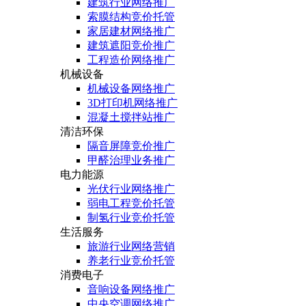
建筑行业网络推广
索膜结构竞价托管
家居建材网络推广
建筑遮阳竞价推广
工程造价网络推广
机械设备
机械设备网络推广
3D打印机网络推广
混凝土搅拌站推广
清洁环保
隔音屏障竞价推广
甲醛治理业务推广
电力能源
光伏行业网络推广
弱电工程竞价托管
制氢行业竞价托管
生活服务
旅游行业网络营销
养老行业竞价托管
消费电子
音响设备网络推广
中央空调网络推广