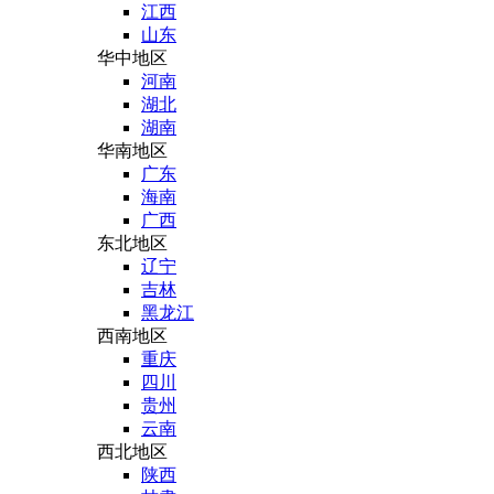
江西
山东
华中地区
河南
湖北
湖南
华南地区
广东
海南
广西
东北地区
辽宁
吉林
黑龙江
西南地区
重庆
四川
贵州
云南
西北地区
陕西